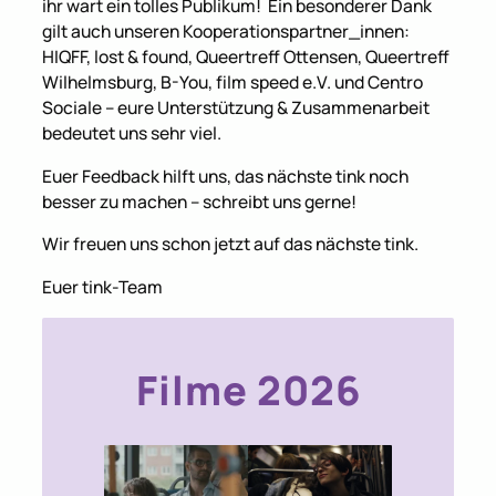
ihr wart ein tolles Publikum! Ein besonderer Dank
gilt auch unseren Kooperationspartner_innen:
HIQFF, lost & found, Queertreff Ottensen, Queertreff
Wilhelmsburg, B-You, film speed e.V. und Centro
Sociale – eure Unterstützung & Zusammenarbeit
bedeutet uns sehr viel.
Euer Feedback hilft uns, das nächste tink noch
besser zu machen – schreibt uns gerne!
Wir freuen uns schon jetzt auf das nächste tink.
Euer tink-Team
Filme 2026