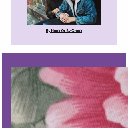
By Hook Or By Crook