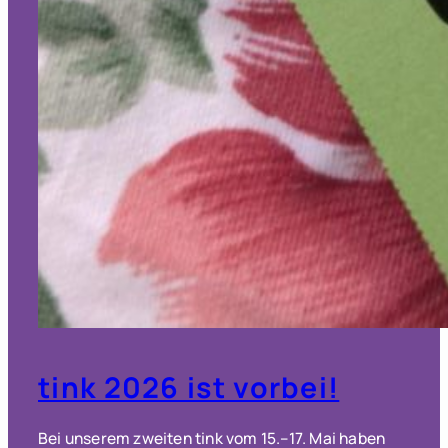
tink 2026 ist vorbei!
Bei unserem zweiten tink vom 15.–17. Mai haben