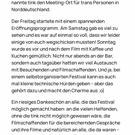
nannte tink den Meeting-Ort für trans Personen in
Norddeutschland.
Der Freitag startete mit einem spannenden
Eröffnungsprogramm. Am Samstag gab es viel zu
sehen und es war auf einmal so voll, dass wir leider
einige von euch wegschicken mussten! Sonntag
wurde es vor und nach dem Film mit Kaffee und
Kuchen gemütlich. Nicht nur abends an der Bar,
sondern auch tagsüber hatten wir viel Austausch
mit Besuchenden und Filmschaffenden. Und ja, bei
einem selbstorganisierten Festival kann es auch
mal kleine technische Hürden geben – aber das
gehört dazu und macht den Charme aus ;o)
Ein riesiges Dankeschön an alle, die das Festival
möglich gemacht haben: an die vielen Helfenden,
ohne die tink nicht möglich gewesen wäre, die
Filmschaffenden für die bereichernden Gespräche
und ihre Filme und natürlich an alle, die da waren –